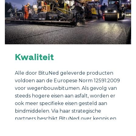
Kwaliteit
Alle door BituNed geleverde producten
voldoen aan de Europese Norm 12591:2009
voor wegenbouwbitumen. Als gevolg van
steeds hogere eisen aan asfalt, worden er
ook meer specifieke eisen gesteld aan
bindmiddelen. Via haar strategische
partners beschikt BituNed over kennis en
onderzoeksfaciliteit om ook aan deze vraag
te voldoen.