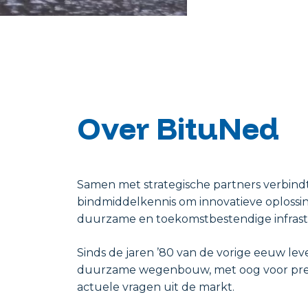
Over BituNed
Samen met strategische partners verbin
bindmiddelkennis om innovatieve oplossin
duurzame en toekomstbestendige infrast
Sinds de jaren ’80 van de vorige eeuw lev
duurzame wegenbouw, met oog voor presta
actuele vragen uit de markt.