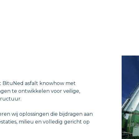
dt BituNed asfalt knowhow met
gen te ontwikkelen voor veilige,
ructuur.
eren wij oplossingen die bijdragen aan
ties, milieu en volledig gericht op