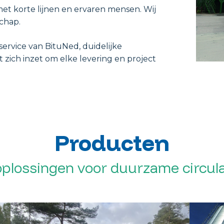
met korte lijnen en ervaren mensen. Wij
schap.
ervice van BituNed, duidelijke
zich inzet om elke levering en project
Producten
oplossingen voor duurzame circu