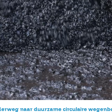
erweg naar duurzame circulaire wegen